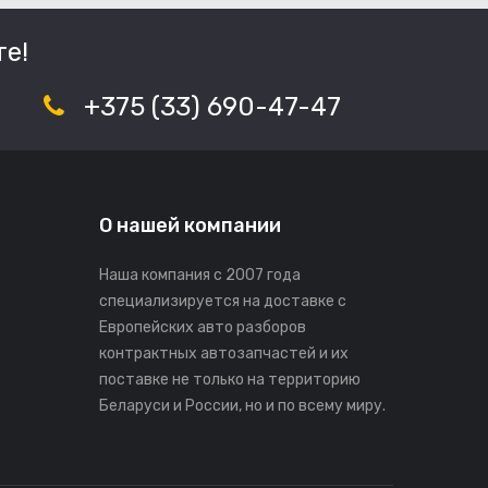
е!
+375 (33) 690-47-47
О нашей компании
Наша компания с 2007 года
специализируется на доставке с
Европейских авто разборов
контрактных автозапчастей и их
поставке не только на территорию
Беларуси и России, но и по всему миру.