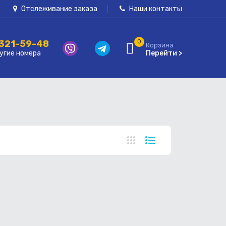
Отслеживание заказа
Наши контакты
 321-59-48
0
Корзина
угие номера
Перейти >