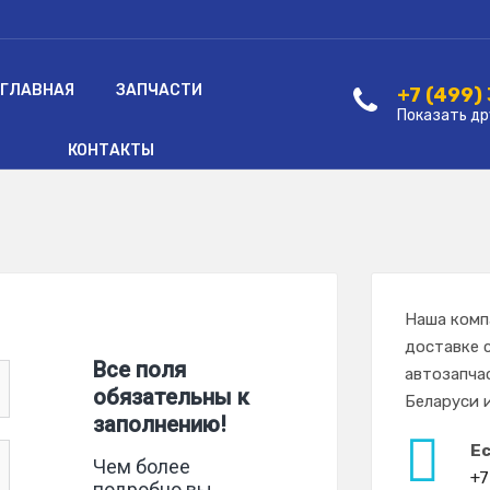
ГЛАВНАЯ
ЗАПЧАСТИ
+7 (499)
Показать др
КОНТАКТЫ
Наша комп
доставке 
автозапча
Беларуси и
Е
+7