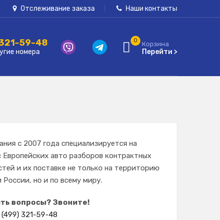
Отслеживание заказа
Наши контакты
 321-59-48
0
Корзина
угие номера
Перейти >
ания с 2007 года специализируется на
с Европейских авто разборов контрактных
стей и их поставке не только на территорию
 России, но и по всему миру.
сть вопросы? Звоните!
 (499) 321-59-48