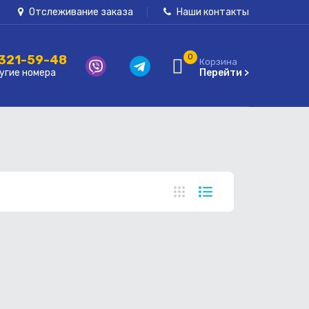
Отслеживание заказа
Наши контакты
 321-59-48
0
Корзина
угие номера
Перейти >