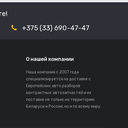
е!
+375 (33) 690-47-47
О нашей компании
Наша компания с 2007 года
специализируется на доставке с
Европейских авто разборов
контрактных автозапчастей и их
поставке не только на территорию
Беларуси и России, но и по всему миру.