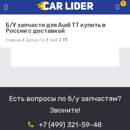
0
Б/У запчасти для Audi TT купить в
России с доставкой
Главная
Запчасти
Audi
TT
ФИЛЬТР ЗАПЧАСТЕЙ
Есть вопросы по б/у запчастям?
Звоните!
+7 (499) 321-59-48