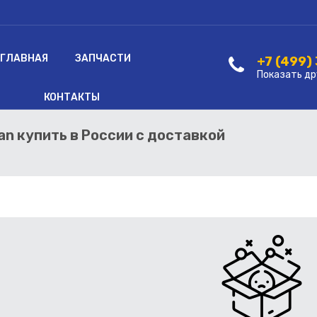
ГЛАВНАЯ
ЗАПЧАСТИ
+7 (499)
Показать др
КОНТАКТЫ
an купить в России с доставкой