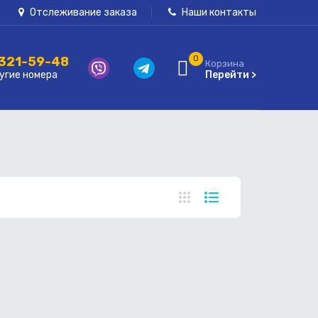
Отслеживание заказа
Наши контакты
 321-59-48
0
Корзина
угие номера
Перейти >