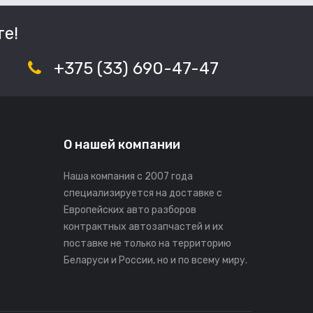
е!
+375 (33) 690-47-47
О нашей компании
Наша компания с 2007 года
специализируется на доставке с
Европейских авто разборов
контрактных автозапчастей и их
поставке не только на территорию
Беларуси и России, но и по всему миру.