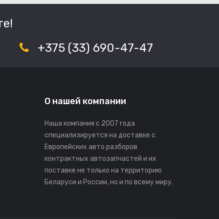
е!
+375 (33) 690-47-47
О нашей компании
Наша компания с 2007 года
специализируется на доставке с
Европейских авто разборов
контрактных автозапчастей и их
поставке не только на территорию
Беларуси и России, но и по всему миру.