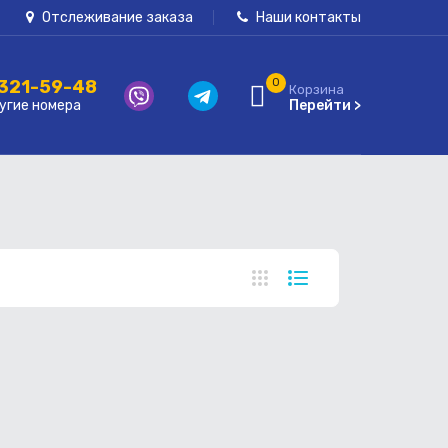
Отслеживание заказа
Наши контакты
 321-59-48
0
Корзина
угие номера
Перейти >