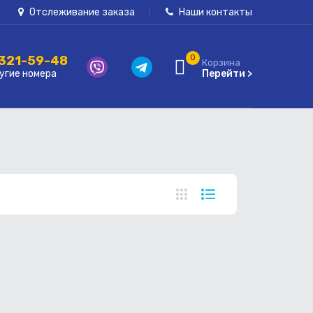
Отслеживание заказа
Наши контакты
 321-59-48
0
Корзина
угие номера
Перейти >