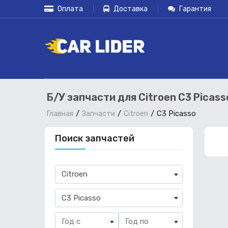
Оплата
Доставка
Гарантия
Б/У запчасти для Citroen C3 Picas
C3 Picasso
Главная
Запчасти
Citroen
Поиск запчастей
×
Citroen
×
C3 Picasso
Год с
Год по