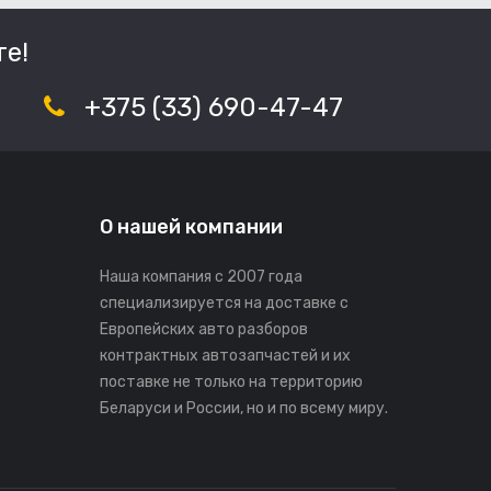
е!
+375 (33) 690-47-47
О нашей компании
Наша компания с 2007 года
специализируется на доставке с
Европейских авто разборов
контрактных автозапчастей и их
поставке не только на территорию
Беларуси и России, но и по всему миру.