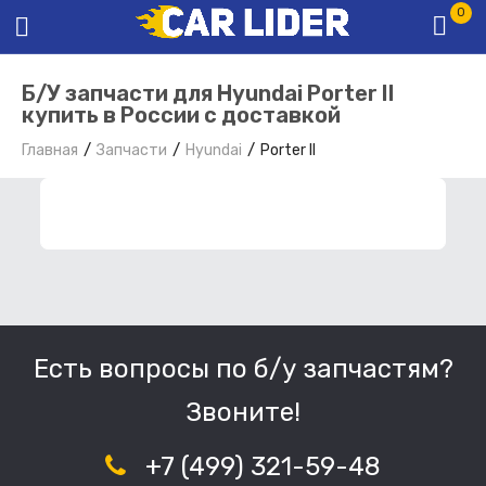
0
Б/У запчасти для Hyundai Porter II
купить в России с доставкой
Главная
Запчасти
Hyundai
Porter II
ФИЛЬТР ЗАПЧАСТЕЙ
Есть вопросы по б/у запчастям?
Звоните!
+7 (499) 321-59-48