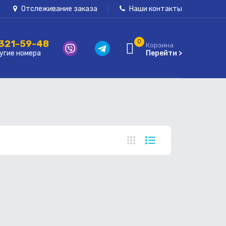
Отслеживание заказа
Наши контакты
 321-59-48
0
Корзина
угие номера
Перейти >