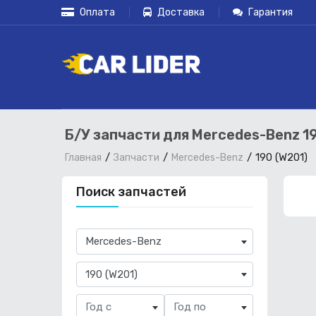
Оплата
Доставка
Гарантия
Б/У запчасти для Mercedes-Benz 19
190 (W201)
Главная
Запчасти
Mercedes-Benz
Поиск запчастей
×
Mercedes-Benz
×
190 (W201)
Год с
Год по