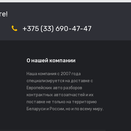
е!
+375 (33) 690-47-47
О нашей компании
Наша компания с 2007 года
специализируется на доставке с
Европейских авто разборов
контрактных автозапчастей и их
поставке не только на территорию
Беларуси и России, но и по всему миру.