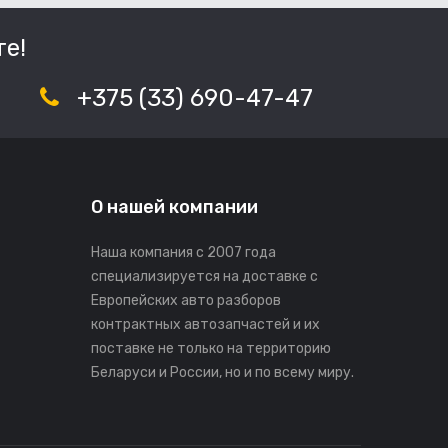
е!
+375 (33) 690-47-47
О нашей компании
Наша компания с 2007 года
специализируется на доставке с
Европейских авто разборов
контрактных автозапчастей и их
поставке не только на территорию
Беларуси и России, но и по всему миру.