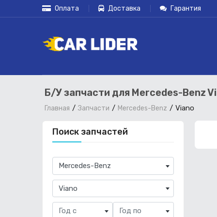
Оплата
Доставка
Гарантия
Б/У запчасти для Mercedes-Benz Vi
Viano
Главная
Запчасти
Mercedes-Benz
Поиск запчастей
×
Mercedes-Benz
×
Viano
Год с
Год по