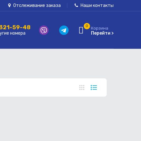
Отслеживание заказа
Наши контакты
 321-59-48
0
Корзина
угие номера
Перейти >