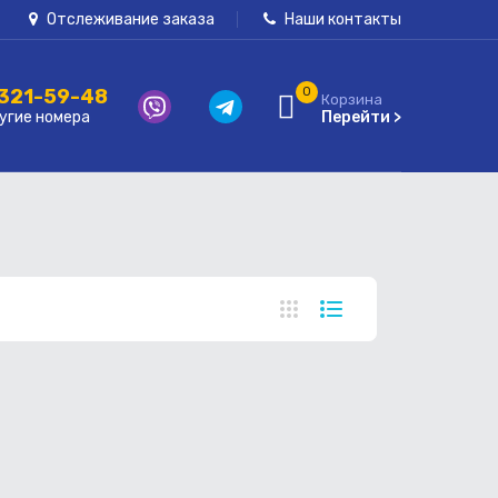
Отслеживание заказа
Наши контакты
 321-59-48
0
Корзина
угие номера
Перейти >