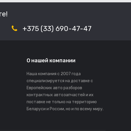
е!
+375 (33) 690-47-47
О нашей компании
Наша компания с 2007 года
специализируется на доставке с
Европейских авто разборов
контрактных автозапчастей и их
поставке не только на территорию
Беларуси и России, но и по всему миру.