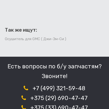
Так же ищут:
Осушитель для GMC ( Джи-Эм-Си )
Есть вопросы по б/у запчастям?
Звоните!
+7 (499) 321-59-48
+375 (29) 690-47-47
+375 (33) 690-47-47