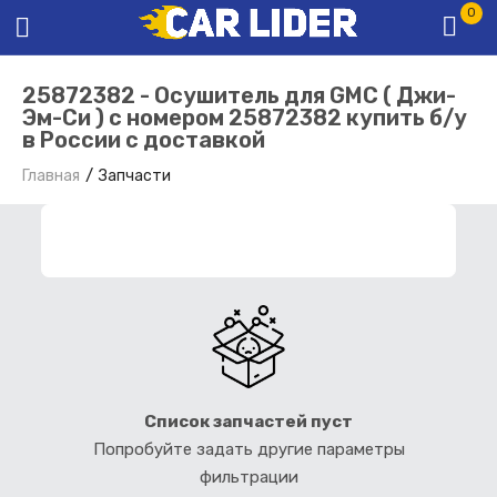
0
25872382 - Осушитель для GMC ( Джи-
Эм-Си ) с номером 25872382 купить б/у
в России с доставкой
Главная
Запчасти
ФИЛЬТР ЗАПЧАСТЕЙ
Список запчастей пуст
Попробуйте задать другие параметры
фильтрации