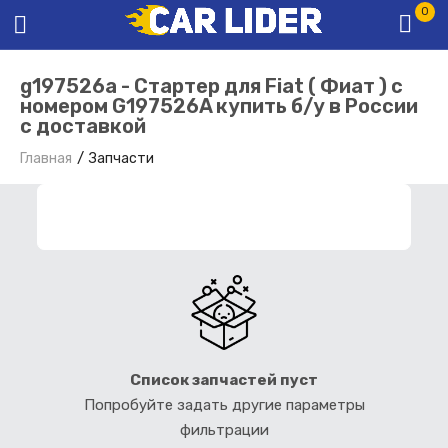
0
g197526a - Стартер для Fiat ( Фиат ) с
номером G197526A купить б/у в России
с доставкой
Главная
Запчасти
ФИЛЬТР ЗАПЧАСТЕЙ
Список запчастей пуст
Попробуйте задать другие параметры
фильтрации