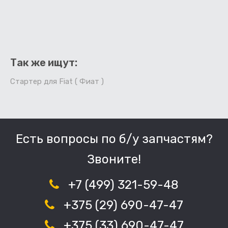
Так же ищут:
Стартер для Fiat ( Фиат )
Есть вопросы по б/у запчастям?
Звоните!
+7 (499) 321-59-48
+375 (29) 690-47-47
+375 (33) 690-47-47