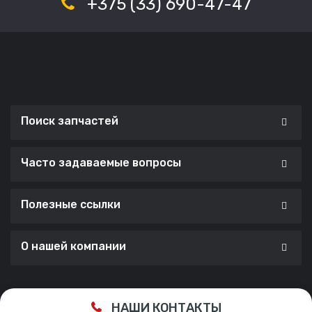
+375 (33) 690-47-47
Поиск запчастей
Часто задаваемые вопросы
Полезные ссылки
О нашей компании
Сделано с ❤️ в
Cherry Lab Agency
НАШИ КОНТАКТЫ