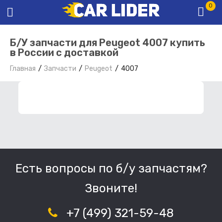
0
Б/У запчасти для Peugeot 4007 купить
в России с доставкой
Главная
Запчасти
Peugeot
4007
ФИЛЬТР ЗАПЧАСТЕЙ
Есть вопросы по б/у запчастям?
Звоните!
+7 (499) 321-59-48