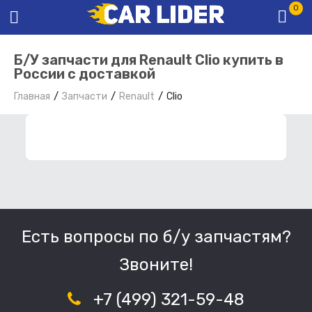
0
Б/У запчасти для Renault Clio купить в
России с доставкой
Главная
Запчасти
Renault
Clio
ФИЛЬТР ЗАПЧАСТЕЙ
Есть вопросы по б/у запчастям?
Звоните!
+7 (499) 321-59-48