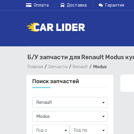
Оплата
Доставка
Гарантия
Б/У запчасти для Renault Modus ку
Modus
Главная
Запчасти
Renault
Поиск запчастей
×
Renault
×
Modus
Год с
Год по