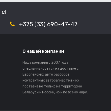
е!
+375 (33) 690-47-47
О нашей компании
Наша компания с 2007 года
специализируется на доставке с
Европейских авто разборов
контрактных автозапчастей и их
поставке не только на территорию
Беларуси и России, но и по всему миру.