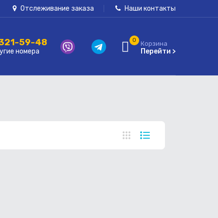
Отслеживание заказа
Наши контакты
 321-59-48
0
Корзина
угие номера
Перейти >