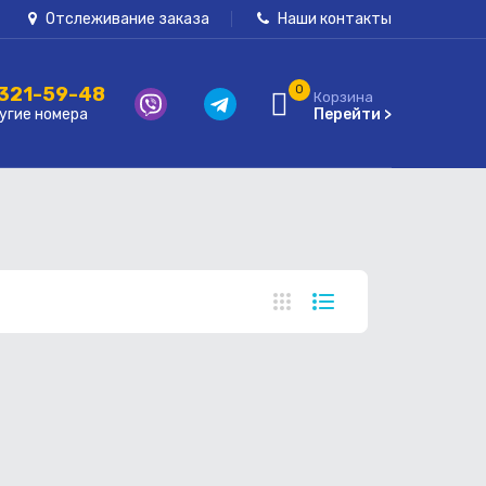
Отслеживание заказа
Наши контакты
 321-59-48
0
Корзина
угие номера
Перейти >