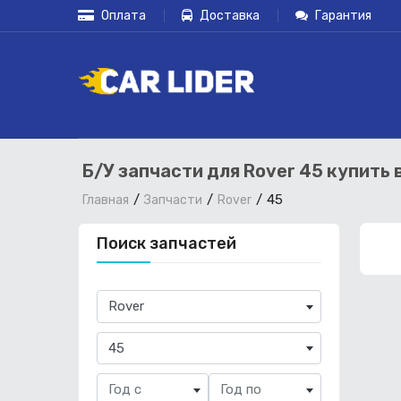
Оплата
Доставка
Гарантия
Б/У запчасти для Rover 45 купить 
45
Главная
Запчасти
Rover
Поиск запчастей
×
Rover
×
45
Год с
Год по