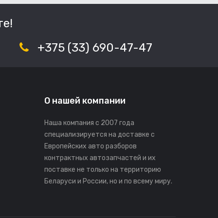
е!
+375 (33) 690-47-47
О нашей компании
Наша компания с 2007 года
специализируется на доставке с
Европейских авто разборов
контрактных автозапчастей и их
поставке не только на территорию
Беларуси и России, но и по всему миру.