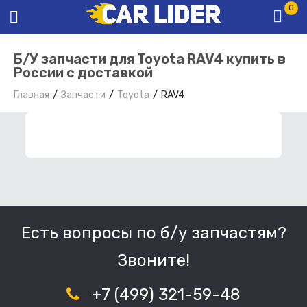
0
Б/У запчасти для Toyota RAV4 купить в
России с доставкой
Главная
Запчасти
Toyota
RAV4
ФИЛЬТР ЗАПЧАСТЕЙ
Есть вопросы по б/у запчастям?
Звоните!
+7 (499) 321-59-48