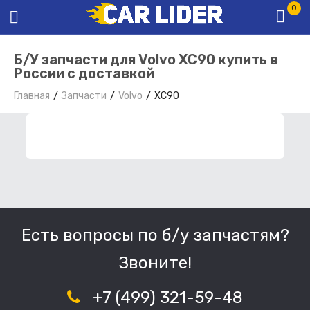
0
Б/У запчасти для Volvo XC90 купить в
России с доставкой
Главная
Запчасти
Volvo
XC90
ФИЛЬТР ЗАПЧАСТЕЙ
Есть вопросы по б/у запчастям?
Звоните!
+7 (499) 321-59-48